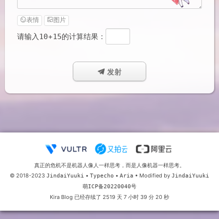
表情
图片
请输入
+
的计算结果：
10
15
发射
真正的危机不是机器人像人一样思考，而是人像机器一样思考。
©
2018-2023
•
•
• Modified by
JindaiYuuki
Typecho
Aria
JindaiYuuki
萌ICP备20220040号
Kira Blog 已经存续了 2519 天 7 小时 39 分 21 秒