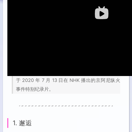
于 2020 年 7 月 13 日在 NHK 播出的京阿尼纵火
事件特别纪录片。
1. 邂逅