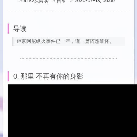
4182次阅读
2020-07-18, 00:00
日常
导读
距京阿尼纵火事件已一年，谨一篇随想缅怀。
0. 那里 不再有你的身影