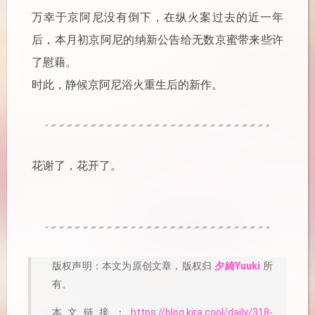
万幸于京阿尼没有倒下，在纵火案过去的近一年
后，本月初京阿尼的纳新公告给无数京蜜带来些许
了慰藉。
时此，静候京阿尼浴火重生后的新作。
花谢了，花开了。
版权声明：本文为原创文章，版权归
所
夕綺Yuuki
有。
本文链接：
https://blog.kira.cool/daily/318-