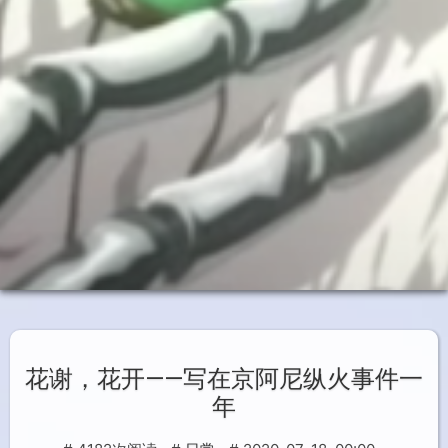
花谢，花开——写在京阿尼纵火事件一
年