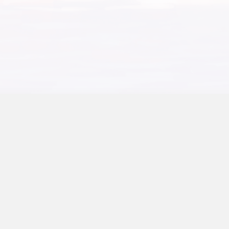
送到 Bark 的插件
我从未让你们骄傲，你们却待我如宝。