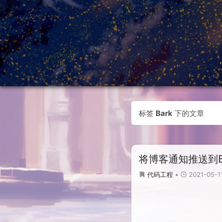
标签
Bark
下的文章
将博客通知推送到Ba
2021-05-11
代码工程