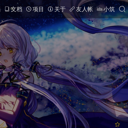
档
文档
项目
关于
友人帐
小筑