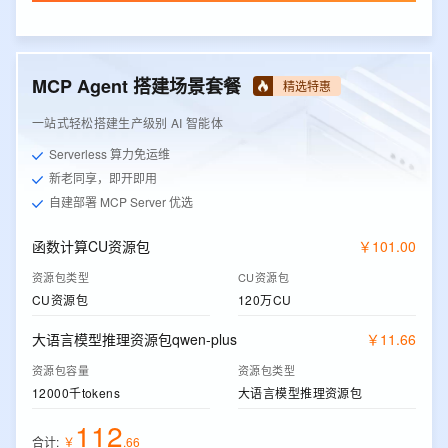
MCP Agent 搭建场景套餐
精选特惠
一站式轻松搭建生产级别 AI 智能体
Serverless 算力免运维
新老同享，即开即用
自建部署 MCP Server 优选
函数计算CU资源包
￥
101
.
00
资源包类型
CU资源包
CU资源包
120万CU
大语言模型推理资源包qwen-plus
￥
11
.
66
资源包容量
资源包类型
12000千tokens
大语言模型推理资源包
112
合计:
￥
.
66