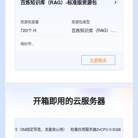
百炼知识库（RAG）-标准版资源包
资源包容量
资源包类型
720个·H
百炼知识库（RAG）-标准版资源包
询价中...
立即购买
开箱即用的云服务器
2G
e实例（3M固定带宽，流量放心用）
轻量应用服务器2vCPU 0.5GiB
轻量应用