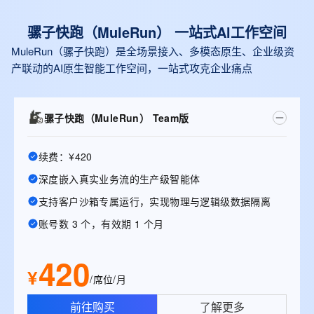
骡子快跑（MuleRun） 一站式Al工作空间
MuleRun（骡子快跑）是全场景接入、多模态原生、企业级资
产联动的AI原生智能工作空间，一站式攻克企业痛点
骡子快跑（MuleRun） Team版
续费：¥420
深度嵌入真实业务流的生产级智能体
支持客户沙箱专属运行，实现物理与逻辑级数据隔离
账号数 3 个，有效期 1 个月
420
¥
/席位/月
前往购买
了解更多