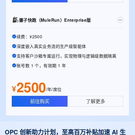
骡子快跑（MuleRun）Enterprise版
续费：¥2500
深度嵌入真实业务流的生产级智能体
支持客户沙箱专属运行，实现物理与逻辑级数据隔离
账号数 1 个，有效期 1 年
2500
¥
/年/席位
前往购买
了解更多
OPC 创新助力计划，至高百万补贴加速 AI 生