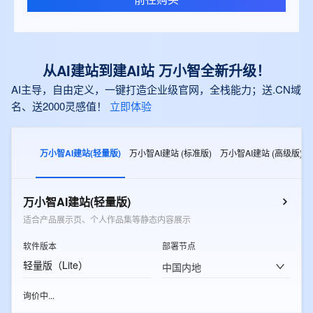
从AI建站到建AI站 万小智全新升级！
AI主导，自由定义，一键打造企业级官网，全栈能力；送.CN域
名、送2000灵感值！
立即体验
万小智AI建站(轻量版)
万小智AI建站 (标准版)
万小智AI建站 (高级版)
万小智AI建站(轻量版)
适合产品展示页、个人作品集等静态内容展示
软件版本
部署节点
轻量版（Lite）
中国内地
询价中...