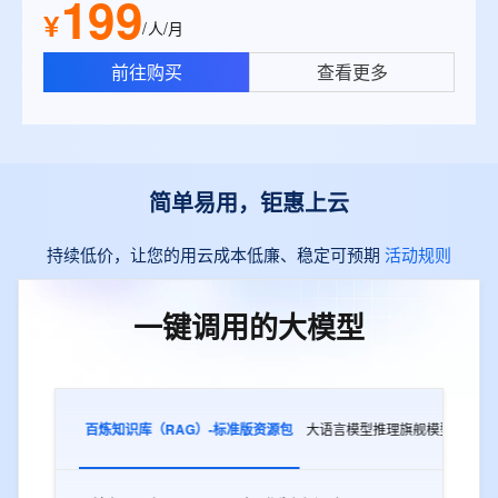
199
¥
/人/月
前往购买
查看更多
简单易用，钜惠上云
持续低价，让您的用云成本低廉、稳定可预期
活动规则
一键调用的大模型
百炼知识库（RAG）-标准版资源包
大语言模型推理旗舰模型
多模