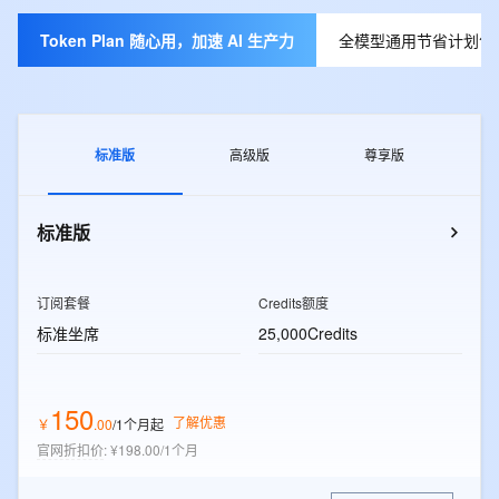
Token Plan 随心用，加速 AI 生产力
全模型通用节省计划包月
标准版
高级版
尊享版
标准版
订阅套餐
Credits额度
标准坐席
25,000Credits
150
了解优惠
￥
.
00
/1个月
起
官网折扣价
:
¥198.00/1个月