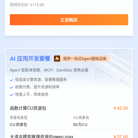
官网折扣价
:
¥112.66
立即购买
AI 应用开发套餐
提供一站式Agent基础设施
Agent 智能体搭建、MCP、Sandbox 使用必备
低成本计算资源，部署推理服务
按需付费，提升资源利用率
快速上手，简单易用
函数计算CU资源包
￥
42
.
00
资源包类型
CU资源包
CU资源包
50万CU
大语言模型推理资源包qwen-max
￥
57
.
60