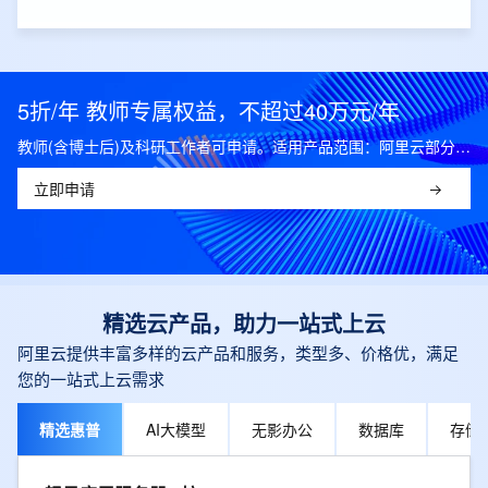
5折/年 教师专属权益，不超过40万元/年
教师(含博士后)及科研工作者可申请。适用产品范围：阿里云部分公共云产品，可开科研发票。
立即申请
精选云产品，助力一站式上云
阿里云提供丰富多样的云产品和服务，类型多、价格优，满足
您的一站式上云需求
精选惠普
AI大模型
无影办公
数据库
存储