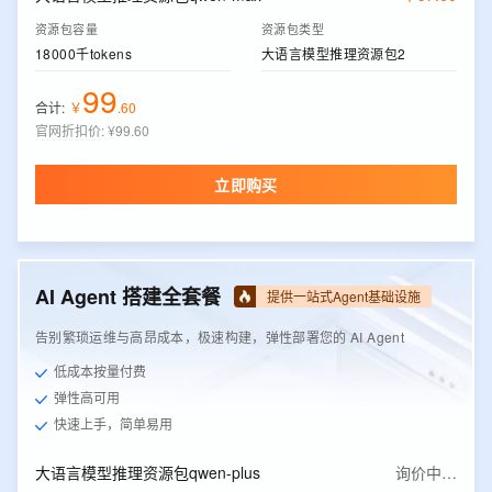
资源包容量
资源包类型
18000千tokens
大语言模型推理资源包2
99
合计:
￥
.
60
官网折扣价
:
¥99.60
立即购买
AI Agent 搭建全套餐
提供一站式Agent基础设施
告别繁琐运维与高昂成本，极速构建，弹性部署您的 AI Agent
低成本按量付费
弹性高可用
快速上手，简单易用
大语言模型推理资源包qwen-plus
询价中…